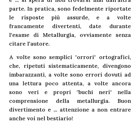
e ... si spera di non trovarsi mai dall'altra
parte. In pratica, sono fedelmente riportate
le risposte più assurde, e a volte
francamente divertenti, date durante
l'esame di Metallurgia, ovviamente senza
citare l'autore.
A volte sono semplici "orrori" ortografici,
che, ripetuti sistematicamente, divengono
imbarazzanti, a volte sono errori dovuti ad
una lettura poco attenta, a volte ancora
sono veri e propri "buchi neri" nella
comprensione della metallurgia. Buon
divertimento e ... attenzione a non entrare
anche voi nel bestiario!